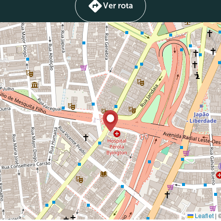
Ver rota
Leaflet
|