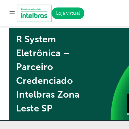
Loja virtual
R System
Eletrônica –
Parceiro
Credenciado
Intelbras Zona
Leste SP