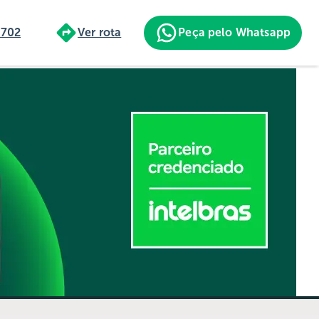
6702
Ver rota
Peça pelo Whatsapp