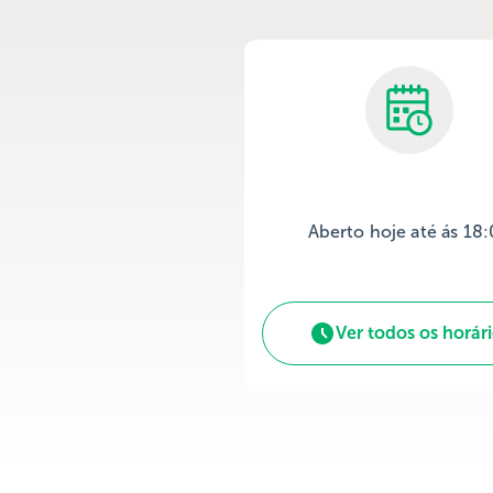
Aberto hoje até ás 18
Ver todos os horár