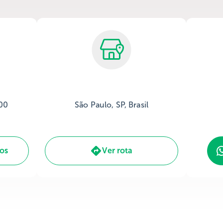
:00
São Paulo, SP, Brasil
ios
Ver rota