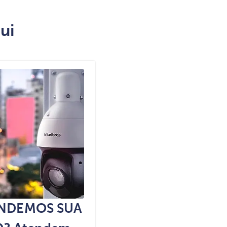
ui
ENDEMOS SUA